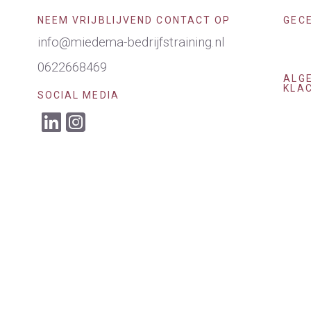
NEEM VRIJBLIJVEND CONTACT OP
GECE
info@miedema-bedrijfstraining.nl
0622668469
ALG
KLA
SOCIAL MEDIA