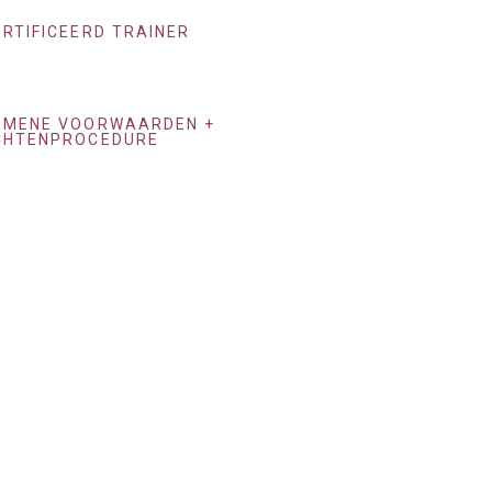
RTIFICEERD TRAINER
EMENE VOORWAARDEN +
CHTENPROCEDURE