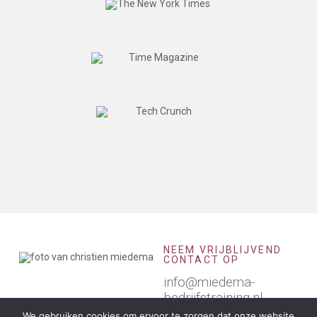
NEEM VRIJBLIJVEND
CONTACT OP
info@miedema-
bedrijfstraining.nl
We gebruiken cookies om ervoor te zorgen dat onze website