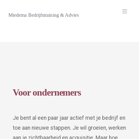
Navi
Miedema Bedrijfstraining & Advies
Voor ondernemers
Je bent al een paar jaar actief met je bedrijf en
toe aan nieuwe stappen. Je wil groeien, werken
aan je zichtbaarheid en acquisitie. Maar hoe