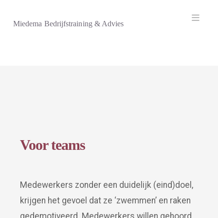
Navi
Miedema Bedrijfstraining & Advies
Voor teams
Medewerkers zonder een duidelijk (eind)doel,
krijgen het gevoel dat ze ‘zwemmen’ en raken
gedemotiveerd. Medewerkers willen gehoord