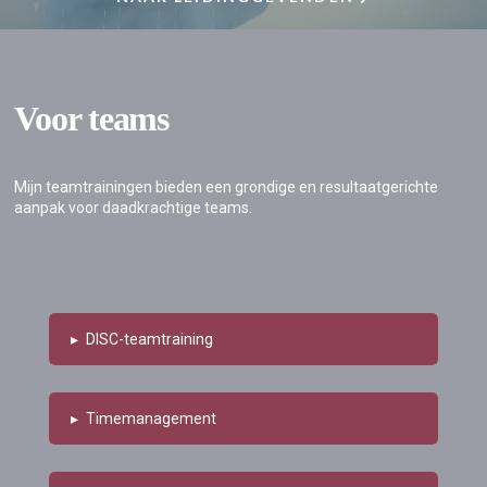
Voor teams
Mijn teamtrainingen bieden een grondige en resultaatgerichte
aanpak voor daadkrachtige teams.
▸
DISC-teamtraining
▸
Timemanagement