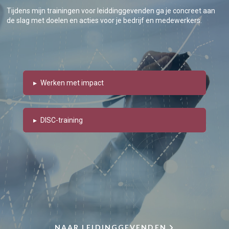
Tijdens mijn trainingen voor leiddinggevenden ga je concreet aan
de slag met doelen en acties voor je bedrijf en medewerkers.
▸
Werken met impact
▸
DISC-training
NAAR LEIDINGGEVENDEN