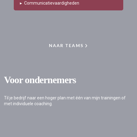
▸
Communicatievaardigheden
NAAR TEAMS
Voor ondernemers
Til je bedrijf naar een hoger plan met één van mijn trainingen of
met individuele coaching.