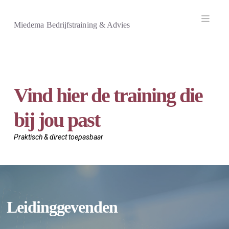
Navi
Miedema Bedrijfstraining & Advies
Vind hier de training die
bij jou past
Praktisch & direct toepasbaar
Leidinggevenden