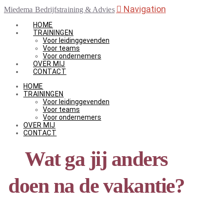
Navigation
Miedema Bedrijfstraining & Advies
HOME
TRAININGEN
Voor leidinggevenden
Voor teams
Voor ondernemers
OVER MIJ
CONTACT
HOME
TRAININGEN
Voor leidinggevenden
Voor teams
Voor ondernemers
OVER MIJ
CONTACT
Wat ga jij anders
doen na de vakantie?