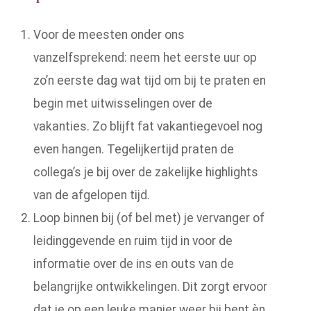
Voor de meesten onder ons
vanzelfsprekend: neem het eerste uur op
zo’n eerste dag wat tijd om bij te praten en
begin met uitwisselingen over de
vakanties. Zo blijft fat vakantiegevoel nog
even hangen. Tegelijkertijd praten de
collega’s je bij over de zakelijke highlights
van de afgelopen tijd.
Loop binnen bij (of bel met) je vervanger of
leidinggevende en ruim tijd in voor de
informatie over de ins en outs van de
belangrijke ontwikkelingen. Dit zorgt ervoor
dat je op een leuke manier weer bij bent èn