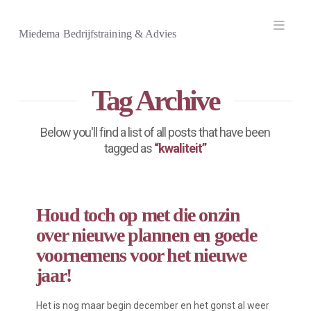
Navi
Miedema Bedrijfstraining & Advies
Tag Archive
Below you'll find a list of all posts that have been
tagged as
“kwaliteit”
Houd toch op met die onzin
over nieuwe plannen en goede
voornemens voor het nieuwe
jaar!
Het is nog maar begin december en het gonst al weer