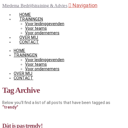
Navigation
Miedema Bedrijfstraining & Advies
HOME
TRAININGEN
Voor leidinggevenden
Voor teams
Voor ondernemers
OVER MIJ
CONTACT
HOME
TRAININGEN
Voor leidinggevenden
Voor teams
Voor ondernemers
OVER MIJ
CONTACT
Tag Archive
Below you'll find a list of all posts that have been tagged as
“trendy”
Dàt is pas trendy!