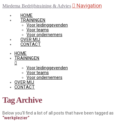
Navigation
Miedema Bedrijfstraining & Advies
HOME
TRAININGEN
Voor leidinggevenden
Voor teams
Voor ondernemers
OVER MIJ
CONTACT
HOME
TRAININGEN
Voor leidinggevenden
Voor teams
Voor ondernemers
OVER MIJ
CONTACT
Tag Archive
Below you'll find a list of all posts that have been tagged as
“werkplezier”