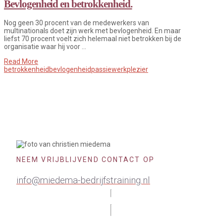
Bevlogenheid en betrokkenheid.
Nog geen 30 procent van de medewerkers van
multinationals doet zijn werk met bevlogenheid. En maar
liefst 70 procent voelt zich helemaal niet betrokken bij de
organisatie waar hij voor …
Read More
betrokkenheid
bevlogenheid
passie
werkplezier
NEEM VRIJBLIJVEND CONTACT OP
info@miedema-bedrijfstraining.nl